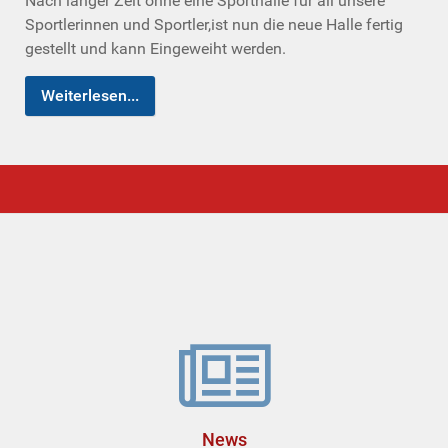
Nach langer Zeit ohne eine Sporthalle für all unsere
Sportlerinnen und Sportler,ist nun die neue Halle fertig
gestellt und kann Eingeweiht werden.
Weiterlesen...
News